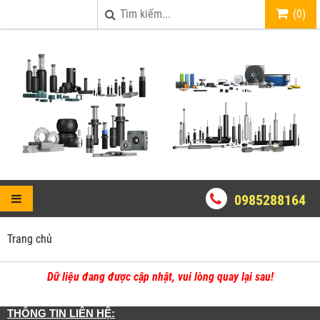
(
0
)
0985288164
Trang chủ
Dữ liệu đang được cập nhật, vui lòng quay lại sau!
THÔNG TIN LIÊN HỆ: