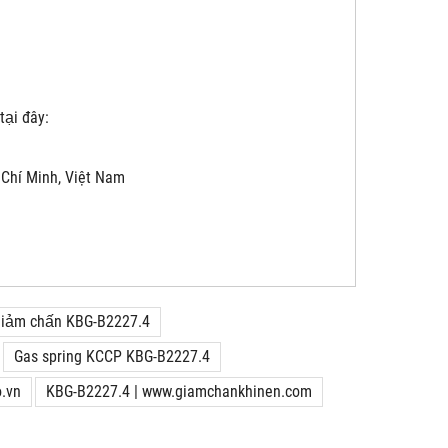
tại đây:
 Chí Minh, Việt Nam
 giảm chấn KBG-B2227.4
Gas spring KCCP KBG-B2227.4
.vn
KBG-B2227.4 | www.giamchankhinen.com