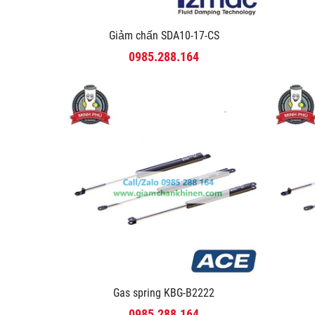
Giảm chấn SDA10-17-CS
0985.288.164
Gas spring KBG-B2222
0985.288.164