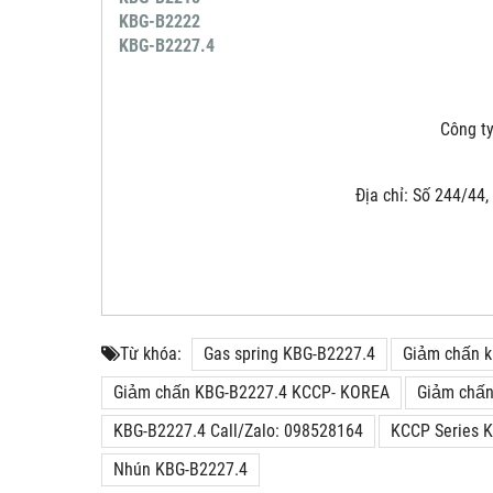
KBG-B2222
KBG-B2227.4
Công ty 
Địa chỉ: Số 244/44
Từ khóa:
Gas spring KBG-B2227.4
Giảm chấn 
Giảm chấn KBG-B2227.4 KCCP- KOREA
Giảm chấ
KBG-B2227.4 Call/Zalo: 098528164
KCCP Series 
Nhún KBG-B2227.4