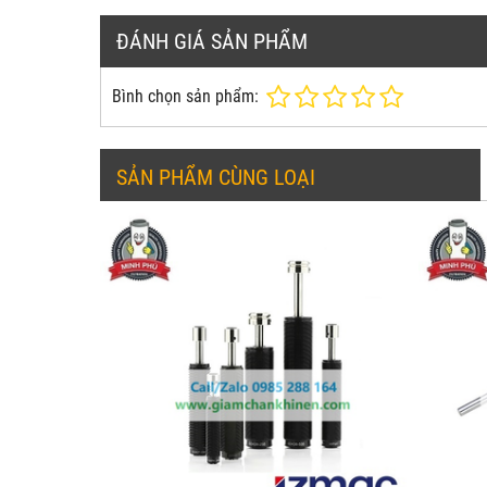
ĐÁNH GIÁ SẢN PHẨM
Bình chọn sản phẩm:
SẢN PHẨM CÙNG LOẠI