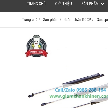
TRANG CHỦ
GIỚI THIỆU
SẢN PHẨM
Trang chủ
Sản phẩm
Giảm chấn KCCP
Gas sp