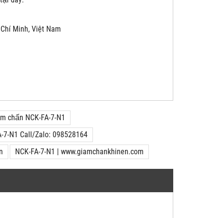
 Chí Minh, Việt Nam
iảm chấn NCK-FA-7-N1
-7-N1 Call/Zalo: 098528164
n
NCK-FA-7-N1 | www.giamchankhinen.com