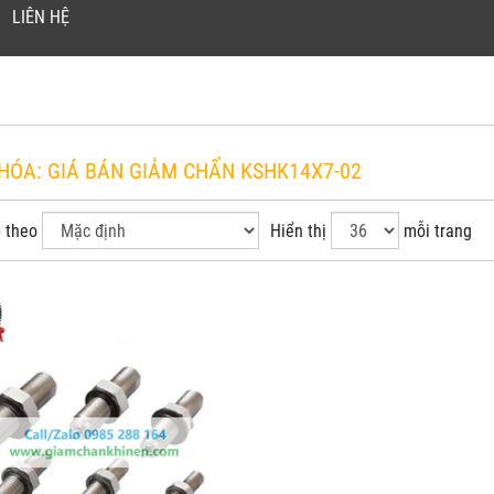
LIÊN HỆ
KHÓA:
GIÁ BÁN GIẢM CHẤN KSHK14X7-02
 theo
Hiển thị
mỗi trang