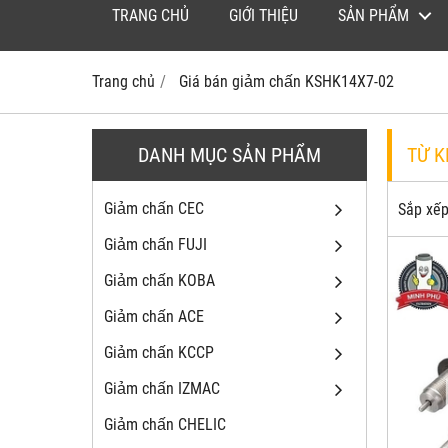
TRANG CHỦ
GIỚI THIỆU
SẢN PHẨM
Trang chủ
Giá bán giảm chấn KSHK14X7-02
DANH MỤC SẢN PHẨM
TỪ 
Giảm chấn CEC
Sắp xếp
Giảm chấn FUJI
Giảm chấn KOBA
Giảm chấn ACE
Giảm chấn KCCP
Giảm chấn IZMAC
Giảm chấn CHELIC