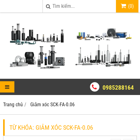
(
0
)
0985288164
Trang chủ
Giảm xóc SCK-FA-0.06
TỪ KHÓA:
GIẢM XÓC SCK-FA-0.06