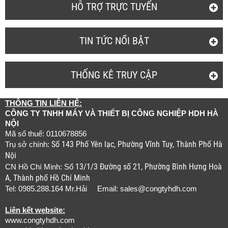
HỖ TRỢ TRỰC TUYẾN
TIN TỨC NỔI BẬT
THỐNG KÊ TRUY CẬP
THÔNG TIN LIÊN HỆ:
CÔNG TY TNHH MÁY VÀ THIẾT BỊ CÔNG NGHIỆP HDH HÀ
NỘI
Mã số thuế: 0110678856
Số 143 Phố Yên lạc, Phường Vĩnh Tuy, Thành Phố Hà
Trụ sở chính:
Nội
13/1/3 Đường số 21, Phường Bình Hưng Hoà
CN Hồ Chí Minh: Số
A, Thành phố Hồ Chí Minh
Tel: 0985.288.164 Mr.Hải Email:
sales@congtyhdh.com
Liên kết website:
www.congtyhdh.com