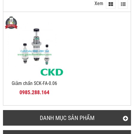
Xem
Giảm chấn SCK-FA-0.06
0985.288.164
DANH MỤC SẢN PHẨM